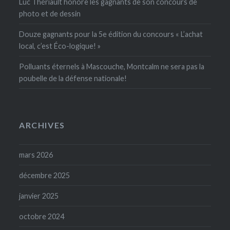
Luc Thériault honore les gagnants de son concours de
photo et de dessin
Douze gagnants pour la 5e édition du concours « L’achat
local, c’est Éco-logique! »
Polluants éternels à Mascouche, Montcalm ne sera pas la
poubelle de la défense nationale!
ARCHIVES
mars 2026
décembre 2025
janvier 2025
octobre 2024