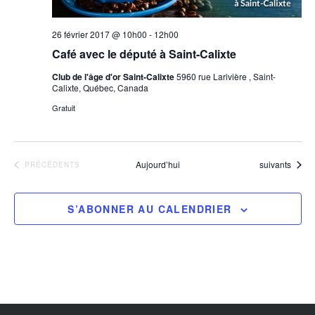
26 février 2017 @ 10h00
-
12h00
Café avec le député à Saint-Calixte
Club de l'âge d'or Saint-Calixte
5960 rue Larivière , Saint-
Calixte, Québec, Canada
Gratuit
Évènements
Aujourd’hui
suivants
ÉVÈNEMENTS
PRÉCÉDENTS
S’ABONNER AU CALENDRIER