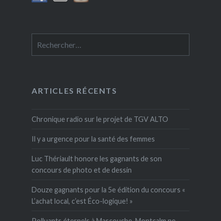
Rechercher :
ARTICLES RÉCENTS
Chronique radio sur le projet de TGV ALTO
Il y a urgence pour la santé des femmes
Luc Thériault honore les gagnants de son
concours de photo et de dessin
Douze gagnants pour la 5e édition du concours «
L’achat local, c’est Éco-logique! »
Polluants éternels à Mascouche, Montcalm ne