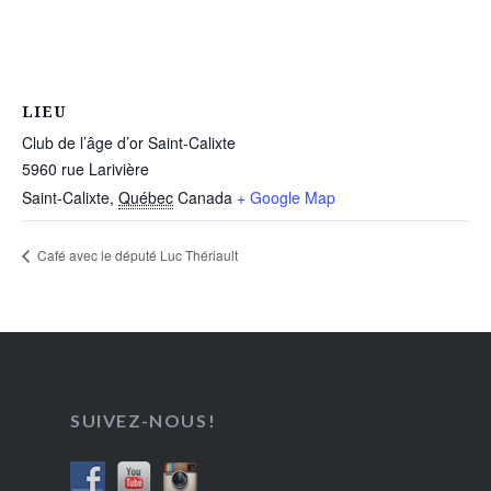
LIEU
Club de l’âge d’or Saint-Calixte
5960 rue Larivière
Saint-Calixte
,
Québec
Canada
+ Google Map
Café avec le député Luc Thériault
SUIVEZ-NOUS!