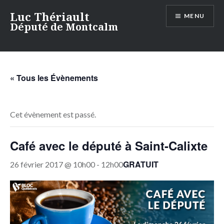
Aller
Luc Thériault
MENU
au
Député de Montcalm
contenu
« Tous les Évènements
Cet évènement est passé.
Café avec le député à Saint-Calixte
GRATUIT
26 février 2017 @ 10h00
-
12h00