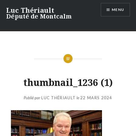
Aller
Luc Thériault
MENU
au
Député de Montcalm
contenu
thumbnail_1236 (1)
Publié par
LUC THÉRIAULT
le
22 MARS 2024