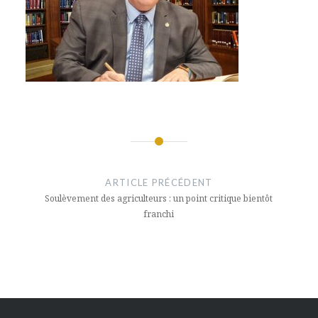
Navigation
de
ARTICLE PRÉCÉDENT
l’article
Soulèvement des agriculteurs : un point critique bientôt
franchi