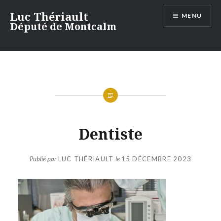
Aller
Luc Thériault
MENU
au
Député de Montcalm
contenu
Dentiste
Publié par
LUC THÉRIAULT
le
15 DÉCEMBRE 2023