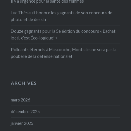
Il y a urgence pour la santé des femmes
Luc Thériault honore les gagnants de son concours de
photo et de dessin
Douze gagnants pour la 5e édition du concours « L’achat
local, c’est Éco-logique! »
Polluants éternels à Mascouche, Montcalm ne sera pas la
poubelle de la défense nationale!
ARCHIVES
mars 2026
décembre 2025
janvier 2025