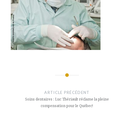
Navigation
de
ARTICLE PRÉCÉDENT
l’article
Soins dentaires : Luc Thériault réclame la pleine
compensation pour le Québec!