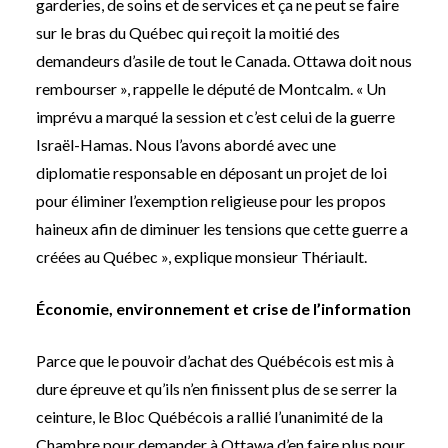
garderies, de soins et de services et ça ne peut se faire
sur le bras du Québec qui reçoit la moitié des
demandeurs d’asile de tout le Canada. Ottawa doit nous
rembourser », rappelle le député de Montcalm. « Un
imprévu a marqué la session et c’est celui de la guerre
Israël-Hamas. Nous l’avons abordé avec une
diplomatie responsable en déposant un projet de loi
pour éliminer l’exemption religieuse pour les propos
haineux afin de diminuer les tensions que cette guerre a
créées au Québec », explique monsieur Thériault.
Économie, environnement et crise de l’information
Parce que le pouvoir d’achat des Québécois est mis à
dure épreuve et qu’ils n’en finissent plus de se serrer la
ceinture, le Bloc Québécois a rallié l’unanimité de la
Chambre pour demander à Ottawa d’en faire plus pour