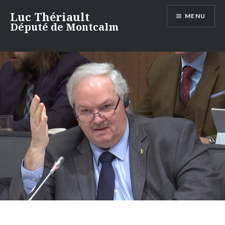
Aller
Luc Thériault
MENU
au
Député de Montcalm
contenu