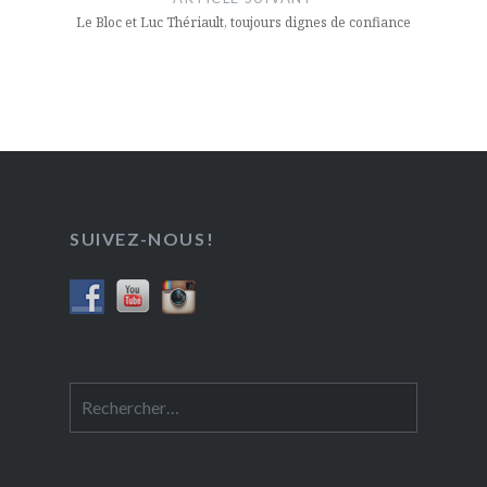
Le Bloc et Luc Thériault, toujours dignes de confiance
SUIVEZ-NOUS!
Rechercher :