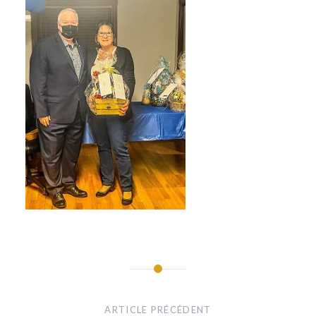
Navigation
de
ARTICLE PRÉCÉDENT