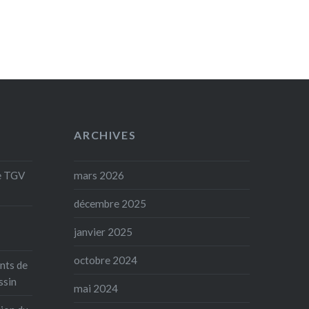
ARCHIVES
de TGV
mars 2026
décembre 2025
janvier 2025
octobre 2024
nts de
ssin
mai 2024