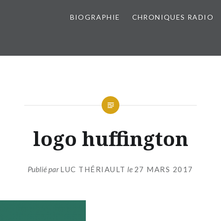
BIOGRAPHIE
CHRONIQUES RADIO
logo huffington
Publié par
LUC THÉRIAULT
le
27 MARS 2017