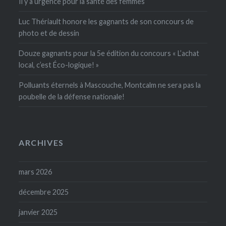
Il y a urgence pour la santé des femmes
Luc Thériault honore les gagnants de son concours de
photo et de dessin
Douze gagnants pour la 5e édition du concours « L’achat
local, c’est Éco-logique! »
Polluants éternels à Mascouche, Montcalm ne sera pas la
poubelle de la défense nationale!
ARCHIVES
mars 2026
décembre 2025
janvier 2025