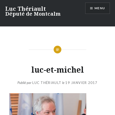
Aller
Luc Thériault
MENU
au
Député de Montcalm
contenu
luc-et-michel
Publié par
LUC THÉRIAULT
le
19 JANVIER 2017