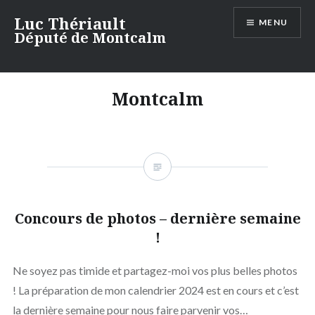
Aller
Luc Thériault
MENU
au
Député de Montcalm
contenu
Montcalm
Concours de photos – dernière semaine
!
Ne soyez pas timide et partagez-moi vos plus belles photos
! La préparation de mon calendrier 2024 est en cours et c’est
la dernière semaine pour nous faire parvenir vos…