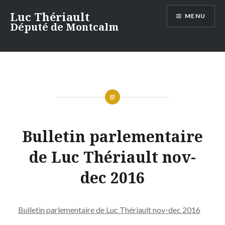
Aller
Luc Thériault
MENU
au
Député de Montcalm
contenu
Bulletin parlementaire
de Luc Thériault nov-
dec 2016
Bulletin parlementaire de Luc Thériault nov-dec 2016